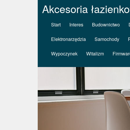
Akcesoria łazienk
Start
Interes
Budownictwo
Elektronarzędzia
Samochody
Wypoczynek
Witalizm
Firmwar