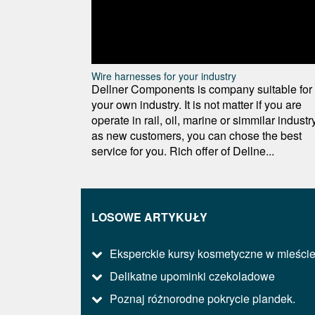
Wire harnesses for your industry
Dellner Components is company suitable for
your own industry. It is not matter if you are
operate in rail, oil, marine or simmilar industry
as new customers, you can chose the best
service for you. Rich offer of Dellne...
LOSOWE ARTYKUŁY
Eksperckie kursy kosmetyczne w mieści
Delikatne upominki czekoladowe
Poznaj różnorodne pokrycie plandek.