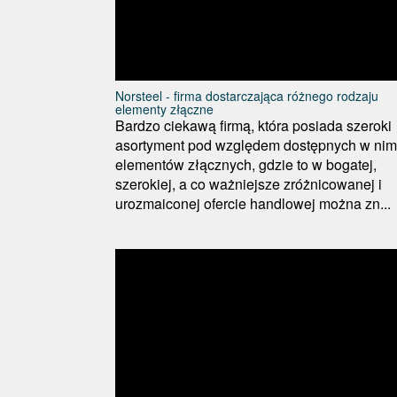
Norsteel - firma dostarczająca różnego rodzaju
elementy złączne
Bardzo ciekawą firmą, która posiada szeroki
asortyment pod względem dostępnych w nim
elementów złącznych, gdzie to w bogatej,
szerokiej, a co ważniejsze zróżnicowanej i
urozmaiconej ofercie handlowej można zn...