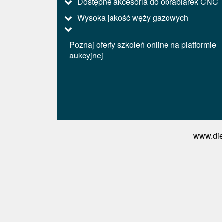
Dostępne akcesoria do obrabiarek CNC
Wysoka jakość węży gazowych
Poznaj oferty szkoleń online na platformie
aukcyjnej
www.die