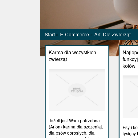
Start
»
E-Commerce
»
Art. Dla Zwierząt
Karma dla wszystkich
Najlep
zwierząt
funkcy
kotów
Jeżeli jest Wam potrzebna
(Arion) karma dla szczeniąt,
Psy i k
dla psów dorosłych, dla
tysięcy 