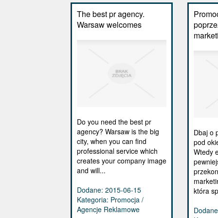
The best pr agency.
Promoc
Warsaw welcomes
poprze
market
Do you need the best pr
agency? Warsaw is the big
Dbaj o 
city, when you can find
pod oki
professional service which
Wtedy e
creates your company image
pewniej
and will...
przekon
marketi
Dodane: 2015-06-15
która sp
Kategoria: Promocja /
Agencje Reklamowe
Dodane