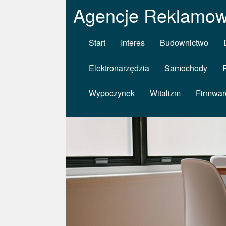
Agencje Reklamow
Start
Interes
Budownictwo
Elektronarzędzia
Samochody
Wypoczynek
Witalizm
Firmwar