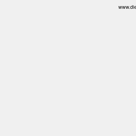
www.die