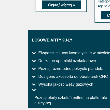
Kategor
Czytaj więcej »
Agencj
C
LOSOWE ARTYKUŁY
Eksperckie kursy kosmetyczne w mieści
Delikatne upominki czekoladowe
Poznaj różnorodne pokrycie plandek.
Dostępne akcesoria do obrabiarek CNC
Wysoka jakość węży gazowych
Poznaj oferty szkoleń online na platformie
aukcyjnej