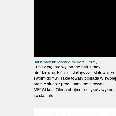
Balustrady nierdzewne do domu i firmy
Lubisz pięknie wykonane balustrady
nierdzewne, które chciałbyś zainstalować w
swoim domu? Takie towary posiada w swoje
ofercie sklep z produktami metalowymi
METALkaz. Oferta obejmuje artykuły wykon
ze stali nie...