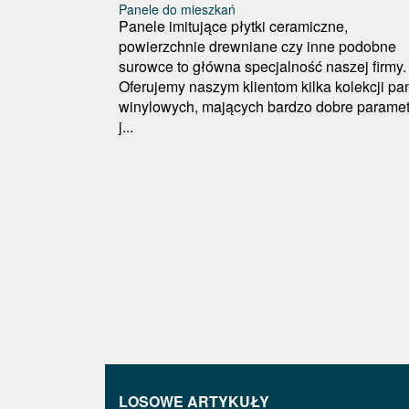
Panele do mieszkań
Panele imitujące płytki ceramiczne,
powierzchnie drewniane czy inne podobne
surowce to główna specjalność naszej firmy.
Oferujemy naszym klientom kilka kolekcji pan
winylowych, mających bardzo dobre paramet
j...
LOSOWE ARTYKUŁY