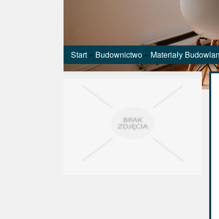
Start
»
Budownictwo
»
Materiały Budowla