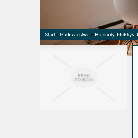
Start
»
Budownictwo
»
Remonty, Elektryk, 