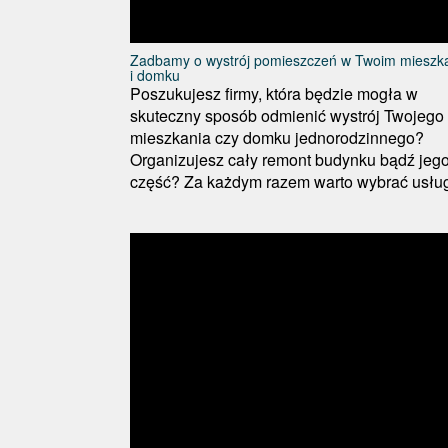
Zadbamy o wystrój pomieszczeń w Twoim mieszk
i domku
Poszukujesz firmy, która będzie mogła w
skuteczny sposób odmienić wystrój Twojego
mieszkania czy domku jednorodzinnego?
Organizujesz cały remont budynku bądź jeg
część? Za każdym razem warto wybrać usługi