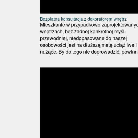
Bezpłatna konsultacja z dekoratorem wnętrz
Mieszkanie w przypadkowo zaprojektowany
wnętrzach, bez żadnej konkretnej myśli
przewodniej, niedopasowane do naszej
osobowości jest na dłuższą metę uciążliwe i
nużące. By do tego nie doprowadzić, powinni