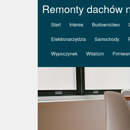
Remonty dachów n
Start
Interes
Budownictwo
Elektronarzędzia
Samochody
Wypoczynek
Witalizm
Firmwar