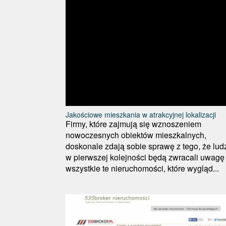
Jakościowe mieszkania w atrakcyjnej lokalizacji
Firmy, które zajmują się wznoszeniem
nowoczesnych obiektów mieszkalnych,
doskonale zdają sobie sprawę z tego, że lud
w pierwszej kolejności będą zwracali uwagę
wszystkie te nieruchomości, które wygląd...