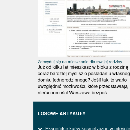
Zdecyduj się na mieszkanie dla swojej rodziny
Już od kilku lat mieszkasz w bloku z rodziną 
coraz bardziej myślisz o posiadaniu własne
domku jednorodzinnego? Jeśli tak, to warto
uwzględnić możliwości, które przedstawiają
nieruchomości Warszawa bezpoś...
LOSOWE ARTYKUŁY
Eksperckie kursy kosmetyczne w mieści