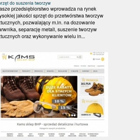
rzęt do suszenia tworzyw
asze przedsiębiorstwo wprowadza na rynek
ysokiej jakości sprzęt do przetwórstwa tworzyw
ztucznych, pozwalający m.in. na dozowanie
arwnika, separację metali, suszenie tworzyw
ztucznych oraz wykonywanie wielu in...