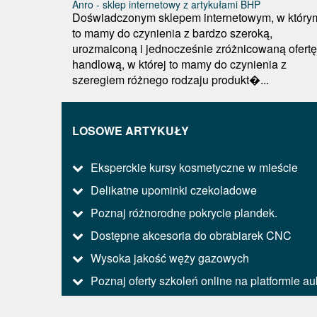
Anro - sklep internetowy z artykułami BHP
Doświadczonym sklepem internetowym, w który
to mamy do czynienia z bardzo szeroką,
urozmaiconą i jednocześnie zróżnicowaną ofertę
handlową, w której to mamy do czynienia z
szeregiem różnego rodzaju produkt�...
LOSOWE ARTYKUŁY
Eksperckie kursy kosmetyczne w mieście
Delikatne upominki czekoladowe
Poznaj różnorodne pokrycie plandek.
Dostępne akcesoria do obrabiarek CNC
Wysoka jakość węży gazowych
Poznaj oferty szkoleń online na platformie au