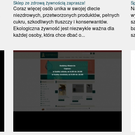
Sklep ze zdrową żywnością zaprasza!
Sp
Coraz więcej osób unika w swojej diecie
N
,
niezdrowych, przetworzonych produktów, pełnych
w
cukru, szkodliwych tłuszczy i konserwantów.
s
Ekologiczna żywność jest niezwykle ważna dla
b
każdej osoby, która chce dbać o...
s