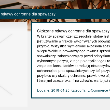
 rękawy ochronne dla spawaczy
Skórzane rękawy ochronne dla spawaczy
W branży spawalniczej szczególnie istotne jest
jest używanie w trakcie wykonywanych obowiąz
przyłbic. Wszystkie wymienione akcesoria spa
sklepu Weldcut, prowadzącego również sprzed
spawalniczy, zabezpieczający przed odpryskami
wybieranych pozycji, z tego przemyślanego i
zespołem konsultantów doradzają niezdecydo
ochronnej do prac spawalniczych czy też pozyc
przyłbice czy okulary ochronne, prawidłowo u
i trwałymi uszczerbkami na zdrowiu, warto już 
Dodane: 2018-04-25
Kategoria: E-Commerce /