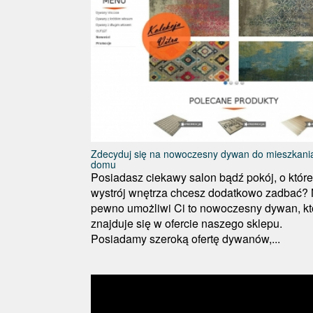
Zdecyduj się na nowoczesny dywan do mieszkania
domu
Posiadasz ciekawy salon bądź pokój, o któr
wystrój wnętrza chcesz dodatkowo zadbać?
pewno umożliwi Ci to nowoczesny dywan, kt
znajduje się w ofercie naszego sklepu.
Posiadamy szeroką ofertę dywanów,...