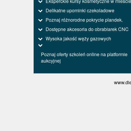
Eksperckie kursy kosmetyczne w mieści
Delikatne upominki czekoladowe
Poznaj różnorodne pokrycie plandek.
Dostępne akcesoria do obrabiarek CNC
Wysoka jakość węży gazowych
Poznaj oferty szkoleń online na platformie
aukcyjnej
www.die