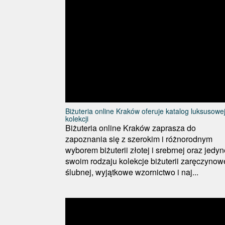
Biżuteria online Kraków oferuje katalog luksusowe
kolekcji
Biżuteria online Kraków zaprasza do
zapoznania się z szerokim i różnorodnym
wyborem biżuterii złotej i srebrnej oraz jedy
swoim rodzaju kolekcje biżuterii zaręczynowe
ślubnej, wyjątkowe wzornictwo i naj...