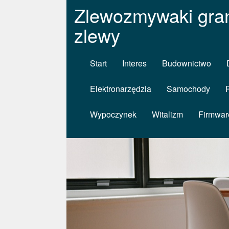
Zlewozmywaki gra
zlewy
Start
Interes
Budownictwo
Elektronarzędzia
Samochody
Wypoczynek
Witalizm
Firmwar