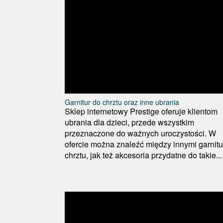
Garnitur do chrztu oraz inne ubrania
Sklep internetowy Prestige oferuje klientom
ubrania dla dzieci, przede wszystkim
przeznaczone do ważnych uroczystości. W
ofercie można znaleźć między innymi garnitu
chrztu, jak też akcesoria przydatne do takie...