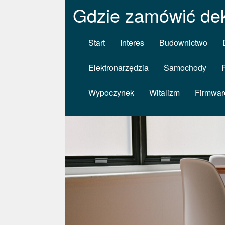
Gdzie zamówić dek
Start
Interes
Budownictwo
Elektronarzędzia
Samochody
Wypoczynek
Witalizm
Firmwar