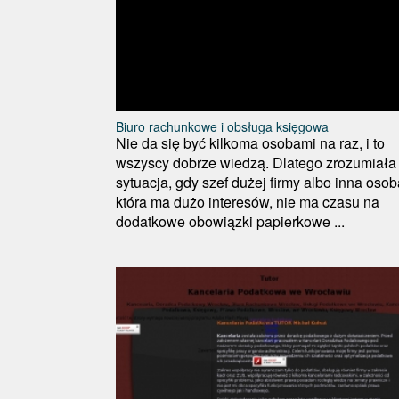
Biuro rachunkowe i obsługa księgowa
Nie da się być kilkoma osobami na raz, i to
wszyscy dobrze wiedzą. Dlatego zrozumiała 
sytuacja, gdy szef dużej firmy albo inna osob
która ma dużo interesów, nie ma czasu na
dodatkowe obowiązki papierkowe ...