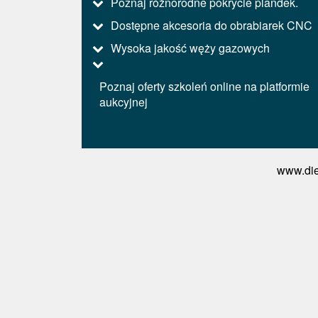
Poznaj różnorodne pokrycie plandek.
Dostępne akcesoria do obrabiarek CNC
Wysoka jakość węży gazowych
Poznaj oferty szkoleń online na platformie
aukcyjnej
www.die