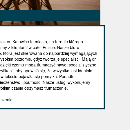
maczeń. Katowice to miasto, na terenie którego
my z klientami w całej Polsce. Nasze biuro
, która jest skierowana do najbardziej wymagających
sokim poziomie, gdyż tworzą je specjaliści. Mają oni
 dzięki czemu mogą tłumaczyć nawet specjalistyczne
fikacji, aby upewnić się, że wszystko jest idealnie
w tekście pojawiła się pomyłka. Ponadto
ieczeństwo i poufność. Nasze usługi wykonujemy
krótkim czasie otrzymasz tłumaczenie.
aczenia