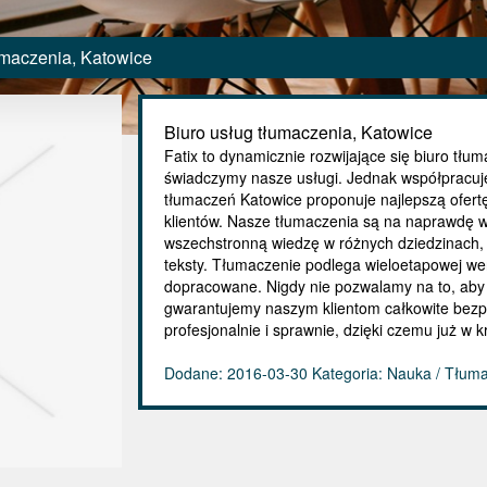
umaczenia, Katowice
Biuro usług tłumaczenia, Katowice
Fatix to dynamicznie rozwijające się biuro tłu
świadczymy nasze usługi. Jednak współpracuje
tłumaczeń Katowice proponuje najlepszą ofertę
klientów. Nasze tłumaczenia są na naprawdę wy
wszechstronną wiedzę w różnych dziedzinach,
teksty. Tłumaczenie podlega wieloetapowej wery
dopracowane. Nigdy nie pozwalamy na to, aby 
gwarantujemy naszym klientom całkowite bezp
profesjonalnie i sprawnie, dzięki czemu już w 
Dodane: 2016-03-30
Kategoria: Nauka / Tłum