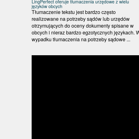
LingPerfect oferuje tłumaczenia urzędowe z wielu
języków obcych
Tłumaczenie tekstu jest bardzo często
realizowane na potrzeby sądów lub urzędów
otrzymujących do oceny dokumenty spisane w
obcych i nieraz bardzo egzotycznych językach. 
wypadku tłumaczenia na potrzeby sądowe ...