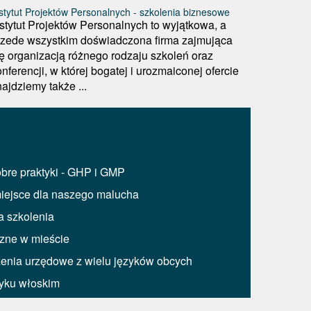
stytut Projektów Personalnych - szkolenia biznesowe
nstytut Projektów Personalnych to wyjątkowa, a
rzede wszystkim doświadczona firma zajmująca
ię organizacją różnego rodzaju szkoleń oraz
nferencji, w której bogatej i urozmaiconej ofercie
ajdziemy także ...
bre praktyki - GHP i GMP
miejsce dla naszego malucha
a szkolenia
zne w mieście
czenia urzędowe z wielu języków obcych
zyku włoskim