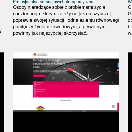
Profesjonalna pomoc psychoterapeutyczna
Wi
Osoby nieradzące sobie z problemami życia
C
codziennego, którym zależy na jak najszybszej
G
poprawie swojej sytuacji i odnalezieniu równowagi
d
pomiędzy życiem zawodowym, a prywatnym,
b
W
powinny jak najszybciej skorzystać...
w