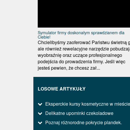
Symulator firmy doskonałym sprawdzianem dla
Ciebie!
Chcielibyśmy zaoferować Państwu świetną g
ale również rewelacyjne narzędzie pobudza
wyobraźnię oraz uczące profesjonalnego
podejścia do prowadzenia firmy. Jeśli więc
jesteś pewien, że chcesz zał...
LOSOWE ARTYKUŁY
Eksperckie kursy kosmetyczne w mieści
Delikatne upominki czekoladowe
Poznaj różnorodne pokrycie plandek.