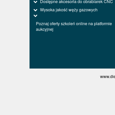
Dostępne akcesoria do obrabiarek CNC
Wysoka jakość węży gazowych
Poznaj oferty szkoleń online na platformie
aukcyjnej
www.die