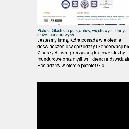
Pistolet Glock dla policjantów, wojskowych i innych
służb mundurowych
Jesteśmy firmą, która posiada wieloletnie
doświadczenie w sprzedaży i konserwacji br
Z naszych usług korzystają krajowe służby
mundurowe oraz myśliwi i klienci indywidualn
Posiadamy w ofercie pistolet Glo...