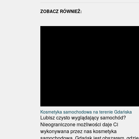
ZOBACZ RÓWNIEŻ:
Kosmetyka samochodowa na terenie Gdańska
Lubisz czysto wyglądający samochód?
Nieograniczone możliwości daje Ci
wykonywana przez nas kosmetyka
samochodowa. Gdańsk jest obszarem, gdzie