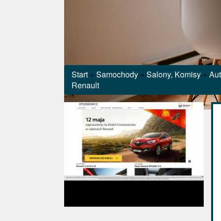
Start
»
Samochody
»
Salony, Komisy
»
Aut
Renault