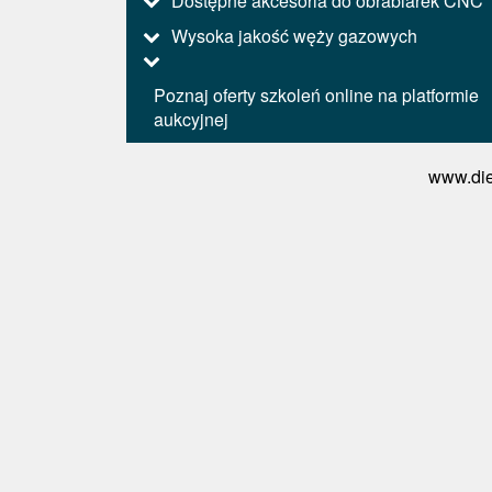
Dostępne akcesoria do obrabiarek CNC
Wysoka jakość węży gazowych
Poznaj oferty szkoleń online na platformie
aukcyjnej
www.die