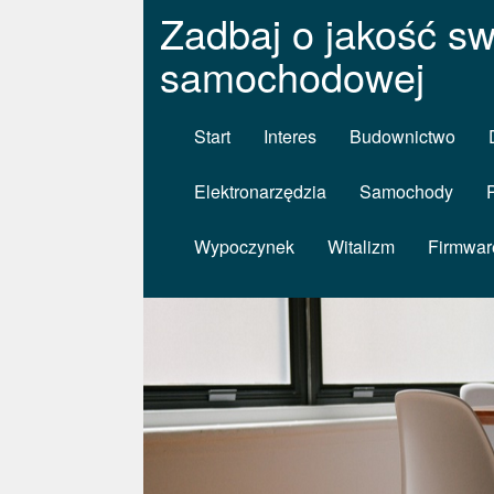
Zadbaj o jakość swo
samochodowej
Start
Interes
Budownictwo
Elektronarzędzia
Samochody
Wypoczynek
Witalizm
Firmwar