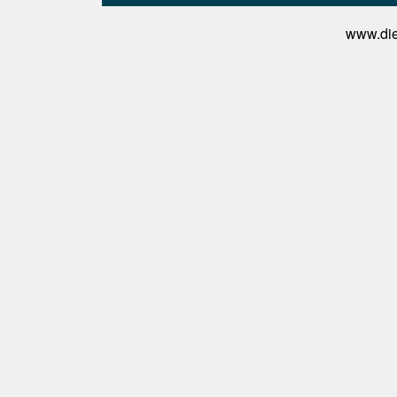
www.die