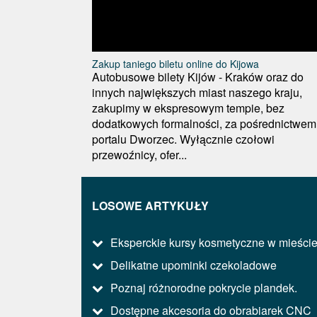
Zakup taniego biletu online do Kijowa
Autobusowe bilety Kijów - Kraków oraz do
innych największych miast naszego kraju,
zakupimy w ekspresowym tempie, bez
dodatkowych formalności, za pośrednictwem
portalu Dworzec. Wyłącznie czołowi
przewoźnicy, ofer...
LOSOWE ARTYKUŁY
Eksperckie kursy kosmetyczne w mieści
Delikatne upominki czekoladowe
Poznaj różnorodne pokrycie plandek.
Dostępne akcesoria do obrabiarek CNC