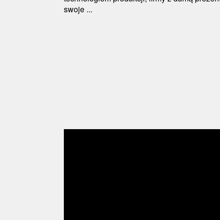
swoje ...