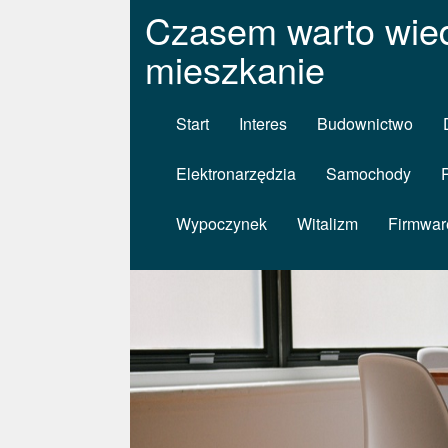
Czasem warto wied
mieszkanie
Start
Interes
Budownictwo
Elektronarzędzia
Samochody
Wypoczynek
Witalizm
Firmwar