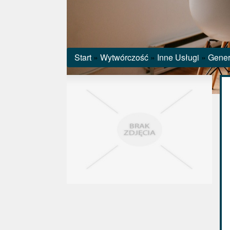
Start
»
Wytwórczość
»
Inne Usługi
»
Gener