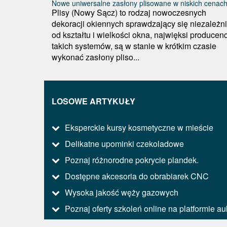
Nowe uniwersalne zasłony plisowane w niskich cenac
Plisy (Nowy Sącz) to rodzaj nowoczesnych
dekoracji okiennych sprawdzający się niezależn
od kształtu i wielkości okna, najwięksi producenc
takich systemów, są w stanie w krótkim czasie
wykonać zasłony pliso...
LOSOWE ARTYKUŁY
Eksperckie kursy kosmetyczne w mieście
Delikatne upominki czekoladowe
Poznaj różnorodne pokrycie plandek.
Dostępne akcesoria do obrabiarek CNC
Wysoka jakość węży gazowych
Poznaj oferty szkoleń online na platformie au