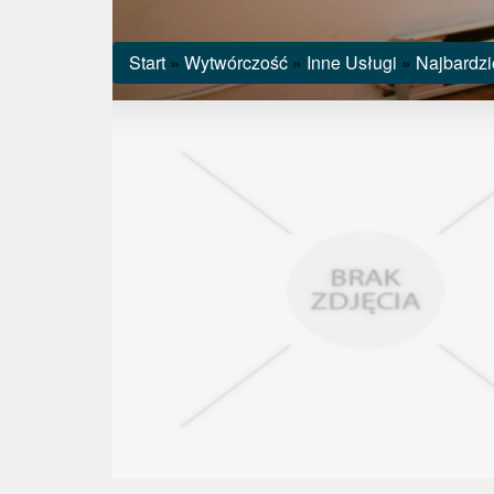
Start
»
Wytwórczość
»
Inne Usługi
»
Najbardzi