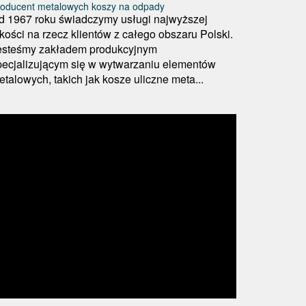
roducent metalowych koszy na odpady
d 1967 roku świadczymy usługi najwyższej
akości na rzecz klientów z całego obszaru Polski.
esteśmy zakładem produkcyjnym
pecjalizującym się w wytwarzaniu elementów
etalowych, takich jak kosze uliczne meta...