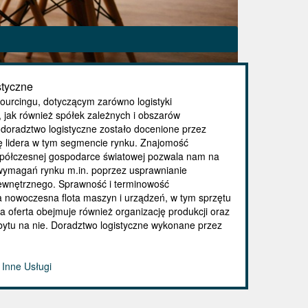
styczne
ourcingu, dotyczącym zarówno logistyki
jak również spółek zależnych i obszarów
doradztwo logistyczne zostało docenione przez
ę lidera w tym segmencie rynku. Znajomość
spółczesnej gospodarce światowej pozwala nam na
wymagań rynku m.in. poprzez usprawnianie
ewnętrznego. Sprawność i terminowość
nowoczesna flota maszyn i urządzeń, w tym sprzętu
za oferta obejmuje również organizację produkcji oraz
ytu na nie. Doradztwo logistyczne wykonane przez
 Inne Usługi