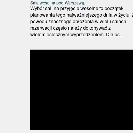
Sala weselna pod Warszawą.
Wybór sali na przyjęcie weselne to początek
planowania tego najważniejszego dnia w życiu. 
powodu znacznego obłożenia w wielu salach
rezerwacji często należy dokonywać z
wielomiesięcznym wyprzedzeniem. Dla os...