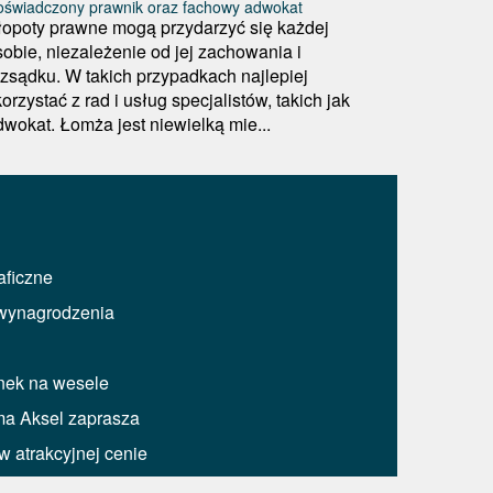
oświadczony prawnik oraz fachowy adwokat
łopoty prawne mogą przydarzyć się każdej
sobie, niezależenie od jej zachowania i
ozsądku. W takich przypadkach najlepiej
orzystać z rad i usług specjalistów, takich jak
dwokat. Łomża jest niewielką mie...
aficzne
 wynagrodzenia
unek na wesele
rma Aksel zaprasza
w atrakcyjnej cenie