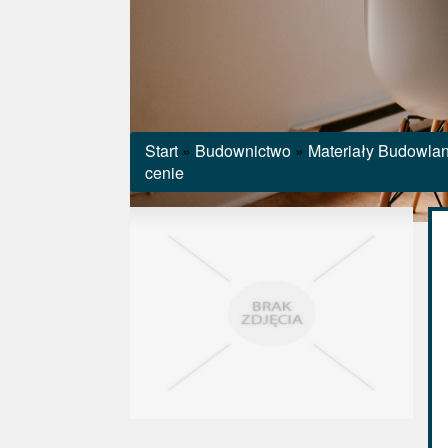
Start
»
Budownictwo
»
Materiały Budowla
cenie