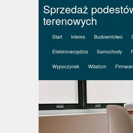
Sprzedaż podestów
terenowych
Start
Interes
Budownictwo
Elektronarzędzia
Samochody
Wypoczynek
Witalizm
Firmwar