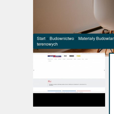
Start
»
Budownictwo
»
Materiały Budowla
terenowych