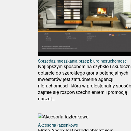
Sprzedaż mieszkania przez biuro nieruchomości
Najlepszym sposobem na szybkie i skutecz
dotarcie do szerokiego grona potencjalnych
inwestorów jest zatrudnienie agencji
nieruchomości, która w profesjonalny sposó
zajmie się rozpowszechnieniem i promocją
naszej...
Akcesoria łazienkowe
Firma Andex jest przedsiębiorstwem