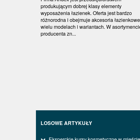
produkującym dobrej klasy elementy
wyposażenia łazienek. Oferta jest bardzo
różnorodna i obejmuje akcesoria łazienkow
wielu modelach i wariantach. W asortymenci
producenta zn...
LOSOWE ARTYKUŁY
Eksperckie kursy kosmetyczne w mieści