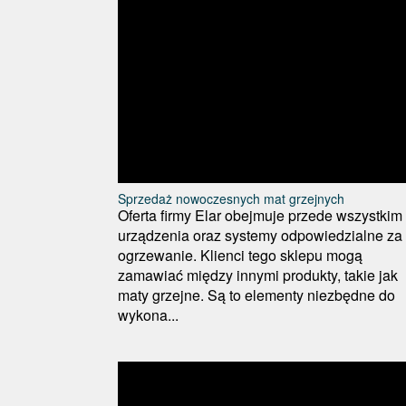
Sprzedaż nowoczesnych mat grzejnych
Oferta firmy Elar obejmuje przede wszystkim
urządzenia oraz systemy odpowiedzialne za
ogrzewanie. Klienci tego sklepu mogą
zamawiać między innymi produkty, takie jak
maty grzejne. Są to elementy niezbędne do
wykona...