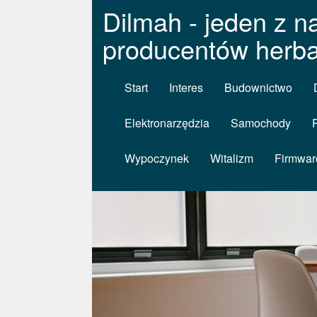
Dilmah - jeden z n
producentów herba
Start
Interes
Budownictwo
Elektronarzędzia
Samochody
Wypoczynek
Witalizm
Firmwar