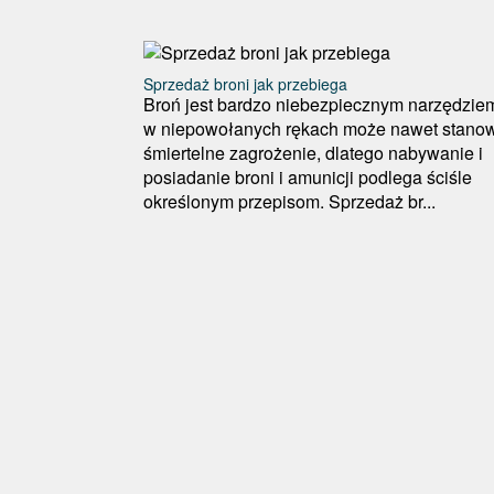
Sprzedaż broni jak przebiega
Broń jest bardzo niebezpiecznym narzędziem
w niepowołanych rękach może nawet stano
śmiertelne zagrożenie, dlatego nabywanie i
posiadanie broni i amunicji podlega ściśle
określonym przepisom. Sprzedaż br...