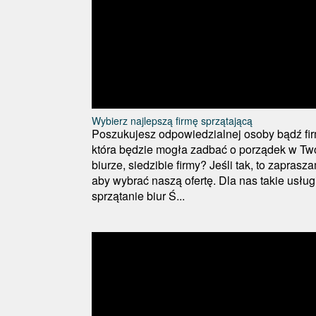
Wybierz najlepszą firmę sprzątającą
Poszukujesz odpowiedzialnej osoby bądź fir
która będzie mogła zadbać o porządek w Tw
biurze, siedzibie firmy? Jeśli tak, to zaprasz
aby wybrać naszą ofertę. Dla nas takie usługi
sprzątanie biur Ś...