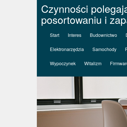
Czynności polegają
posortowaniu i za
Start
Interes
Budownictwo
Elektronarzędzia
Samochody
Wypoczynek
Witalizm
Firmwar