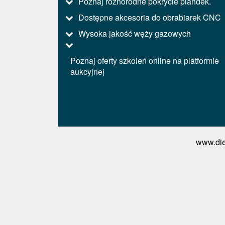
Poznaj różnorodne pokrycie plandek.
Dostępne akcesoria do obrabiarek CNC
Wysoka jakość węży gazowych
Poznaj oferty szkoleń online na platformie
aukcyjnej
www.die