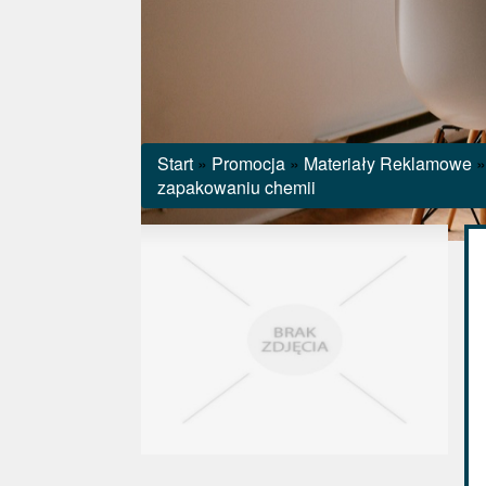
Start
»
Promocja
»
Materiały Reklamowe
zapakowaniu chemii