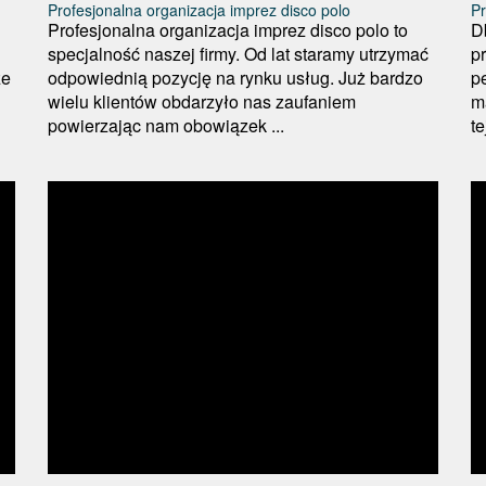
Profesjonalna organizacja imprez disco polo
Pr
Profesjonalna organizacja imprez disco polo to
D
specjalność naszej firmy. Od lat staramy utrzymać
p
że
odpowiednią pozycję na rynku usług. Już bardzo
p
wielu klientów obdarzyło nas zaufaniem
m
powierzając nam obowiązek ...
te