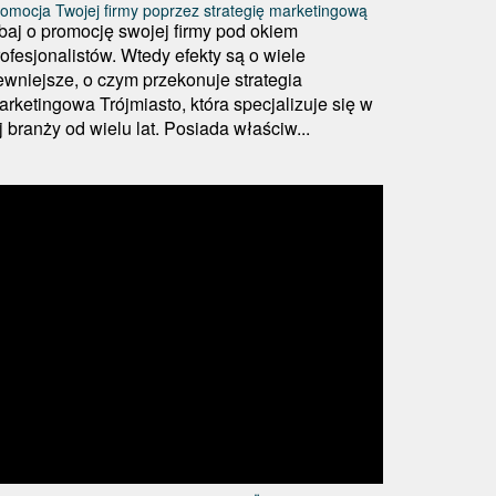
omocja Twojej firmy poprzez strategię marketingową
baj o promocję swojej firmy pod okiem
rofesjonalistów. Wtedy efekty są o wiele
ewniejsze, o czym przekonuje strategia
arketingowa Trójmiasto, która specjalizuje się w
j branży od wielu lat. Posiada właściw...