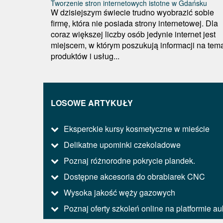
Tworzenie stron internetowych istotne w Gdańsku
W dzisiejszym świecie trudno wyobrazić sobie
firmę, która nie posiada strony internetowej. Dla
coraz większej liczby osób jedynie internet jest
miejscem, w którym poszukują informacji na tem
produktów i usług...
LOSOWE ARTYKUŁY
Eksperckie kursy kosmetyczne w mieście
Delikatne upominki czekoladowe
Poznaj różnorodne pokrycie plandek.
Dostępne akcesoria do obrabiarek CNC
Wysoka jakość węży gazowych
Poznaj oferty szkoleń online na platformie au