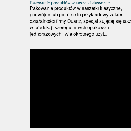
Pakowanie produktów w saszetki klasyczne
Pakowanie produktów w saszetki klasyczne,
podwójne lub potrójne to przykładowy zakres
działalności firmy Quartz, specjalizującej się tak
w produkcji szeregu innych opakowań
jednorazowych i wielokrotnego użyt...