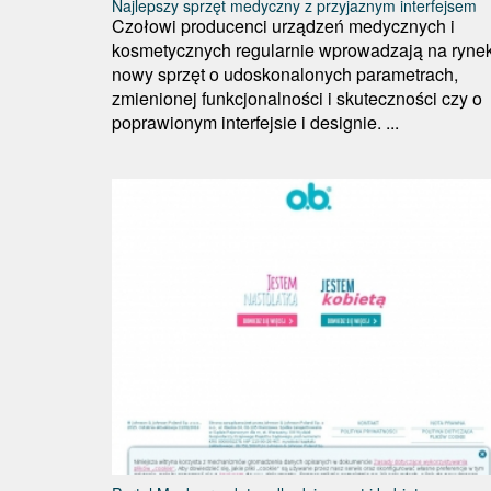
Najlepszy sprzęt medyczny z przyjaznym interfejsem
Czołowi producenci urządzeń medycznych i
kosmetycznych regularnie wprowadzają na ryne
nowy sprzęt o udoskonalonych parametrach,
zmienionej funkcjonalności i skuteczności czy o
poprawionym interfejsie i designie. ...