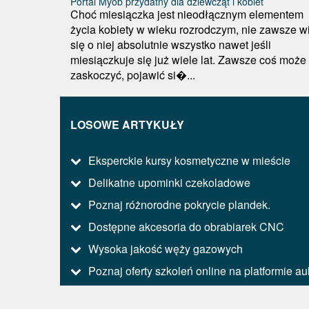
Portal Myob przydatny dla dziewcząt i kobiet
Choć miesiączka jest nieodłącznym elementem
życia kobiety w wieku rozrodczym, nie zawsze w
się o niej absolutnie wszystko nawet jeśli
miesiączkuje się już wiele lat. Zawsze coś może
zaskoczyć, pojawić si�...
LOSOWE ARTYKUŁY
Eksperckie kursy kosmetyczne w mieście
Delikatne upominki czekoladowe
Poznaj różnorodne pokrycie plandek.
Dostępne akcesoria do obrabiarek CNC
Wysoka jakość węży gazowych
Poznaj oferty szkoleń online na platformie au