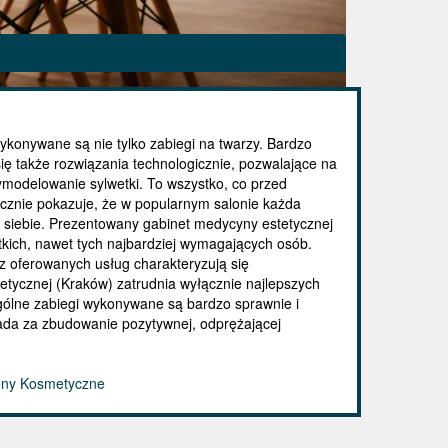
konywane są nie tylko zabiegi na twarzy. Bardzo
ę także rozwiązania technologicznie, pozwalające na
ymodelowanie sylwetki. To wszystko, co przed
znie pokazuje, że w popularnym salonie każda
a siebie. Prezentowany gabinet medycyny estetycznej
tkich, nawet tych najbardziej wymagających osób.
z oferowanych usług charakteryzują się
tycznej (Kraków) zatrudnia wyłącznie najlepszych
ególne zabiegi wykonywane są bardzo sprawnie i
ada za zbudowanie pozytywnej, odprężającej
lony Kosmetyczne