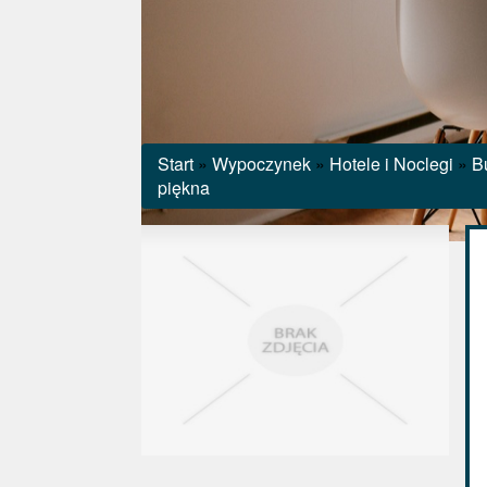
Start
»
Wypoczynek
»
Hotele i Noclegi
»
B
piękna