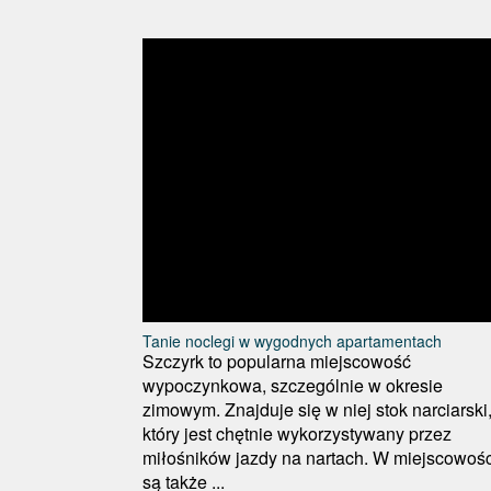
Tanie noclegi w wygodnych apartamentach
Szczyrk to popularna miejscowość
wypoczynkowa, szczególnie w okresie
zimowym. Znajduje się w niej stok narciarski
który jest chętnie wykorzystywany przez
miłośników jazdy na nartach. W miejscowośc
są także ...