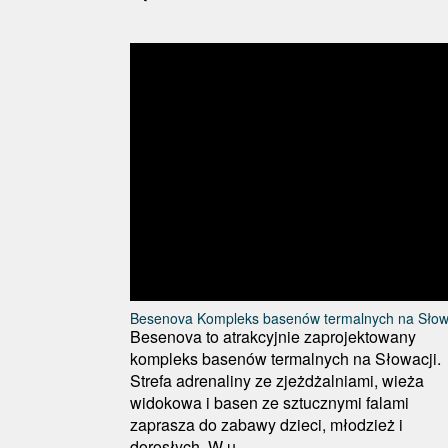
Besenova Kompleks basenów termalnych na Słow
Besenova to atrakcyjnie zaprojektowany
kompleks basenów termalnych na Słowacji.
Strefa adrenaliny ze zjeżdżalniami, wieża
widokowa i basen ze sztucznymi falami
zaprasza do zabawy dzieci, młodzież i
dorosłych. W u...