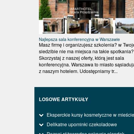
Najlepsza sala konferencyjna w Warszawie
Masz firmę i organizujesz szkolenia? w Twoj
siedzibie nie ma miejsca na takie spotkania?
Skorzystaj z naszej oferty, którą jest sala
konferencyjna. Warszawa to miasto sąsiaduj
z naszym hotelem. Udostępniamy tr...
LOSOWE ARTYKUŁY
Eksperckie kursy kosmetyczne w mieści
Delikatne upominki czekoladowe
Poznaj różnorodne pokrycie plandek.