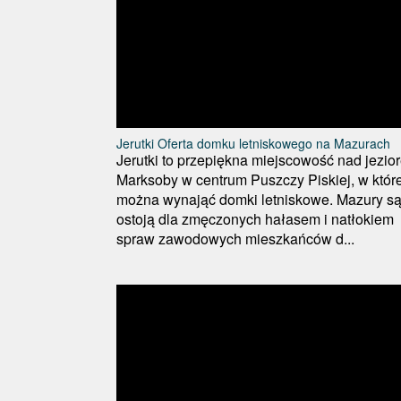
Jerutki Oferta domku letniskowego na Mazurach
Jerutki to przepiękna miejscowość nad jezio
Marksoby w centrum Puszczy Piskiej, w które
można wynająć domki letniskowe. Mazury s
ostoją dla zmęczonych hałasem i natłokiem
spraw zawodowych mieszkańców d...