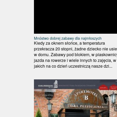
Mnóstwo dobrej zabawy dla najmłoszych
Kiedy za oknem słońce, a temperatura
przekracza 20 stopni, żadne dziecko nie usie
w domu. Zabawy pod blokiem, w piaskownic
jazda na rowerze i wiele innych to zajęcia, w
jakich na co dzień uczestniczą nasze dzi...