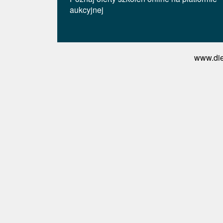
aukcyjnej
www.die