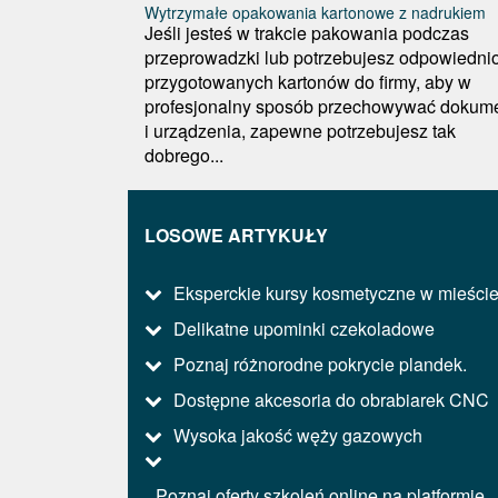
Wytrzymałe opakowania kartonowe z nadrukiem
Jeśli jesteś w trakcie pakowania podczas
przeprowadzki lub potrzebujesz odpowiedni
przygotowanych kartonów do firmy, aby w
profesjonalny sposób przechowywać dokum
i urządzenia, zapewne potrzebujesz tak
dobrego...
LOSOWE ARTYKUŁY
Eksperckie kursy kosmetyczne w mieści
Delikatne upominki czekoladowe
Poznaj różnorodne pokrycie plandek.
Dostępne akcesoria do obrabiarek CNC
Wysoka jakość węży gazowych
Poznaj oferty szkoleń online na platformie