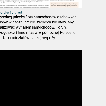
eroka flota aut
ysokiej jakości flota samochodów osobowych i
usów w naszej ofercie zachęca klientów, aby
ealizować wynajem samochodów. Toruń,
ydgoszcz i inne miasta w północnej Polsce to
iedziba oddziałów naszej wypoży...