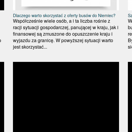
Dlaczego warto skorzystać z oferty busów do Niemiec?
Sz
Współcześnie wiele osób, a i ta liczba rośnie z
W
racji sytuacji gospodarczej, panującej w kraju, jak i
b
finansowej są zmuszone do opuszczenie kraju i
r
o
wyjazdu za granicę. W powyższej sytuacji warto
B
jest skorzystać...
s