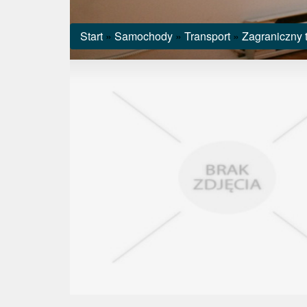
Start
»
Samochody
»
Transport
»
Zagraniczny 