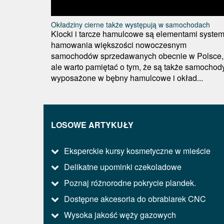
Okładziny cierne także występują w samochodach
Klocki i tarcze hamulcowe są elementami syste
hamowania większości nowoczesnym
samochodów sprzedawanych obecnie w Polsce,
ale warto pamiętać o tym, że są także samochod
wyposażone w bębny hamulcowe i okład...
LOSOWE ARTYKUŁY
Eksperckie kursy kosmetyczne w mieście
Delikatne upominki czekoladowe
Poznaj różnorodne pokrycie plandek.
Dostępne akcesoria do obrabiarek CNC
Wysoka jakość węży gazowych