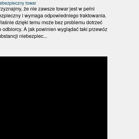
ebezpieczny towar
rzyznajmy, że nie zawsze towar jest w pełni
ezpieczny i wymaga odpowiedniego traktowania.
łaśnie dzięki temu może bez problemu dotrzeć
o odbiorcy. A jak powinien wyglądać taki przewóz
bstancji niebezpiec...